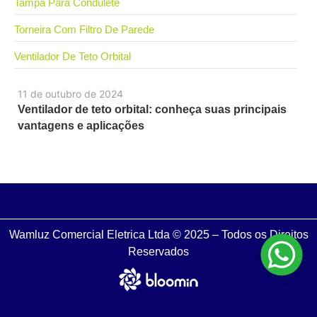
Tampa Para Condulete
Torneira Com Filtro De Parede
Ventilador De Teto Orbital
11 de outubro de 2024
Ventilador de teto orbital: conheça suas principais
vantagens e aplicações
Wamluz Comercial Eletrica Ltda © 2025 – Todos os Direitos
Reservados