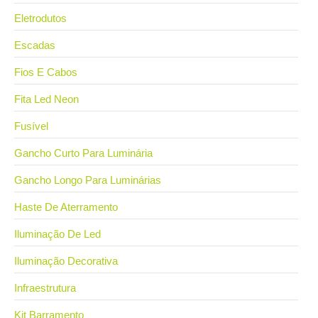
Eletrodutos
Escadas
Fios E Cabos
Fita Led Neon
Fusível
Gancho Curto Para Luminária
Gancho Longo Para Luminárias
Haste De Aterramento
Iluminação De Led
Iluminação Decorativa
Infraestrutura
Kit Barramento