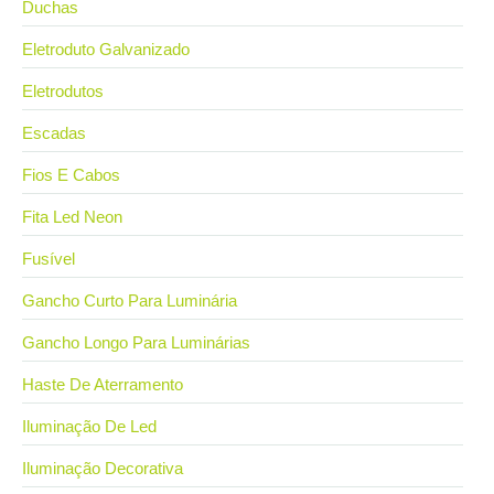
Duchas
Eletroduto Galvanizado
Eletrodutos
Escadas
Fios E Cabos
Fita Led Neon
Fusível
Gancho Curto Para Luminária
Gancho Longo Para Luminárias
Haste De Aterramento
Iluminação De Led
Iluminação Decorativa