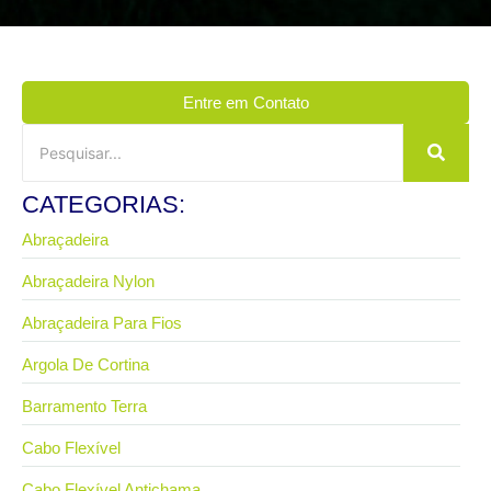
Entre em Contato
CATEGORIAS:
Abraçadeira
Abraçadeira Nylon
Abraçadeira Para Fios
Argola De Cortina
Barramento Terra
Cabo Flexível
Cabo Flexível Antichama