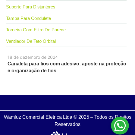
Suporte Para Disjuntores
Tampa Para Condulete
Torneira Com Filtro De Parede
Ventilador De Teto Orbital
18 de dezembro de 2024
Canaleta para fios com adesivo: aposte na proteção
e organização de fios
Wamluz Comercial Eletrica Ltda © 2025 – Todos os Direitos
Reservados