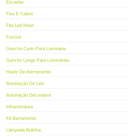
Escadas
Fios E Cabos
Fita Led Neon
Fusível
Gancho Curto Para Luminária
Gancho Longo Para Luminárias
Haste De Aterramento
Iluminação De Led
Iluminação Decorativa
Infraestrutura
Kit Barramento
Lâmpada Bolinha