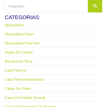
CATEGORIAS:
Abraçadeira
Abraçadeira Nylon
Abraçadeira Para Fios
Argola De Cortina
Barramento Terra
Cabo Flexível
Cabo Flexível Antichama
Cabos De Vídeo
Caixa De Embutir Drywall
Caixa De Passagem De Alumínio