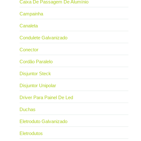
Caixa De Passagem De Alumínio
Campainha
Canaleta
Condulete Galvanizado
Conector
Cordão Paralelo
Disjuntor Steck
Disjuntor Unipolar
Driver Para Painel De Led
Duchas
Eletroduto Galvanizado
Eletrodutos