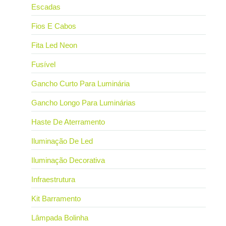
Escadas
Fios E Cabos
Fita Led Neon
Fusível
Gancho Curto Para Luminária
Gancho Longo Para Luminárias
Haste De Aterramento
Iluminação De Led
Iluminação Decorativa
Infraestrutura
Kit Barramento
Lâmpada Bolinha