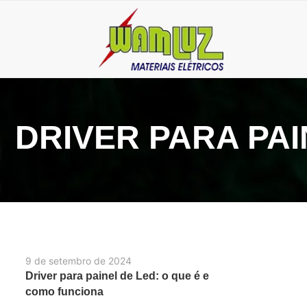
DRIVER PARA PAI
9 de setembro de 2024
Driver para painel de Led: o que é e
como funciona