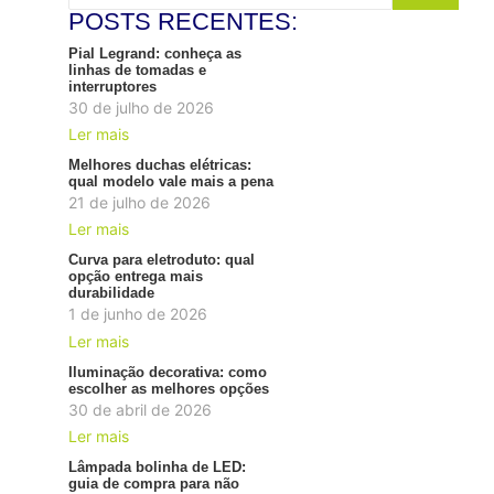
POSTS RECENTES:
Pial Legrand: conheça as
linhas de tomadas e
interruptores
30 de julho de 2026
Ler mais
Melhores duchas elétricas:
qual modelo vale mais a pena
21 de julho de 2026
Ler mais
Curva para eletroduto: qual
opção entrega mais
durabilidade
1 de junho de 2026
Ler mais
Iluminação decorativa: como
escolher as melhores opções
30 de abril de 2026
Ler mais
Lâmpada bolinha de LED:
guia de compra para não