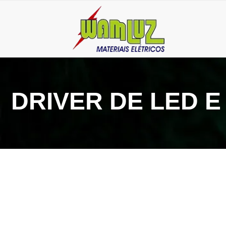
DRIVER DE LED 
9 de setembro de 2024
Driver para painel de Led: o que é e como funciona