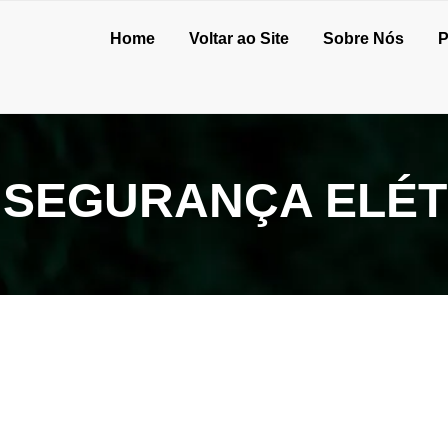
Home
Voltar ao Site
Sobre Nós
P
E SEGURANÇA ELÉ