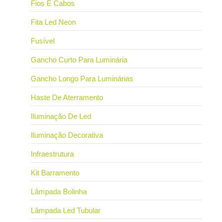
Fios E Cabos
Fita Led Neon
Fusível
Gancho Curto Para Luminária
Gancho Longo Para Luminárias
Haste De Aterramento
Iluminação De Led
Iluminação Decorativa
Infraestrutura
Kit Barramento
Lâmpada Bolinha
Lâmpada Led Tubular