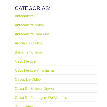
Ler mais
CATEGORIAS:
Abraçadeira
Abraçadeira Nylon
Abraçadeira Para Fios
Argola De Cortina
Barramento Terra
Cabo Flexível
Cabo Flexível Antichama
Cabos De Vídeo
Caixa De Embutir Drywall
Caixa De Passagem De Alumínio
Campainha