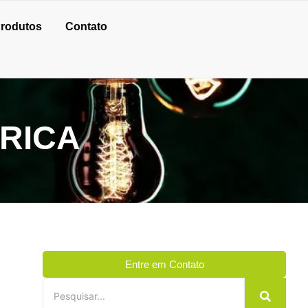
rodutos
Contato
TRICA
Entre em Contato