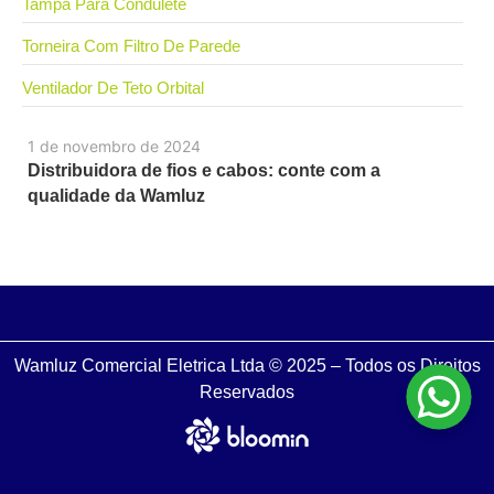
Tampa Para Condulete
Torneira Com Filtro De Parede
Ventilador De Teto Orbital
1 de novembro de 2024
Distribuidora de fios e cabos: conte com a
qualidade da Wamluz
Wamluz Comercial Eletrica Ltda © 2025 – Todos os Direitos
Reservados