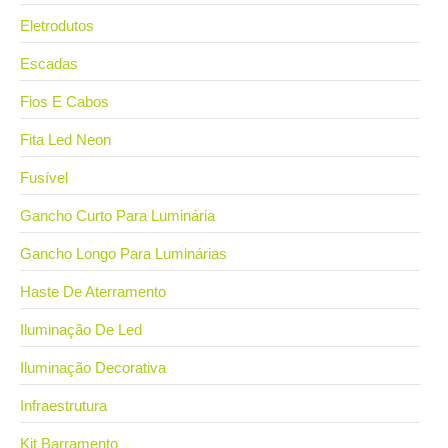
Eletrodutos
Escadas
Fios E Cabos
Fita Led Neon
Fusível
Gancho Curto Para Luminária
Gancho Longo Para Luminárias
Haste De Aterramento
Iluminação De Led
Iluminação Decorativa
Infraestrutura
Kit Barramento