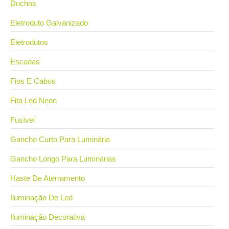
Duchas
Eletroduto Galvanizado
Eletrodutos
Escadas
Fios E Cabos
Fita Led Neon
Fusível
Gancho Curto Para Luminária
Gancho Longo Para Luminárias
Haste De Aterramento
Iluminação De Led
Iluminação Decorativa