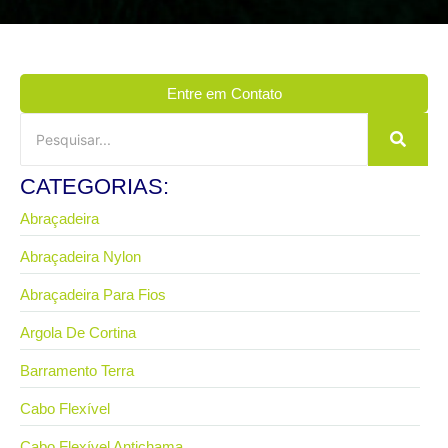
Entre em Contato
CATEGORIAS:
Abraçadeira
Abraçadeira Nylon
Abraçadeira Para Fios
Argola De Cortina
Barramento Terra
Cabo Flexível
Cabo Flexível Antichama