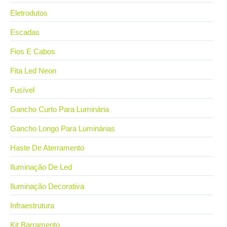
Eletrodutos
Escadas
Fios E Cabos
Fita Led Neon
Fusível
Gancho Curto Para Luminária
Gancho Longo Para Luminárias
Haste De Aterramento
Iluminação De Led
Iluminação Decorativa
Infraestrutura
Kit Barramento