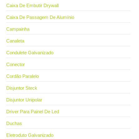
Caixa De Embutir Drywall
Caixa De Passagem De Alumínio
Campainha
Canaleta
Condulete Galvanizado
Conector
Cordão Paralelo
Disjuntor Steck
Disjuntor Unipolar
Driver Para Painel De Led
Duchas
Eletroduto Galvanizado