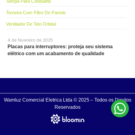
Tampa Para Condulete
Torneira Com Filtro De Parede
Ventilador De Teto Orbital
4 de fevereiro de 2025
Placas para interruptores: proteja seu sistema
elétrico com um acabamento de qualidade
Wamluz Comercial Eletrica Ltda © 2025 – Todos os Direitos
Reservados