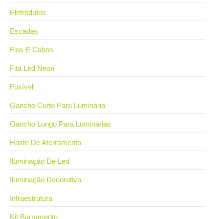
Eletrodutos
Escadas
Fios E Cabos
Fita Led Neon
Fusível
Gancho Curto Para Luminária
Gancho Longo Para Luminárias
Haste De Aterramento
Iluminação De Led
Iluminação Decorativa
Infraestrutura
Kit Barramento