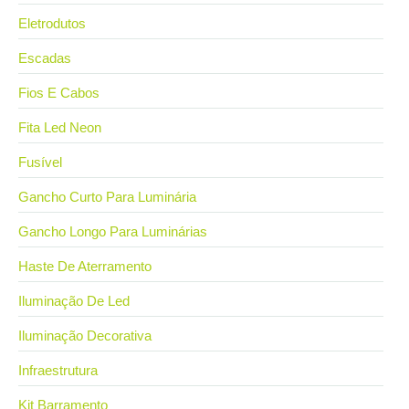
Eletrodutos
Escadas
Fios E Cabos
Fita Led Neon
Fusível
Gancho Curto Para Luminária
Gancho Longo Para Luminárias
Haste De Aterramento
Iluminação De Led
Iluminação Decorativa
Infraestrutura
Kit Barramento