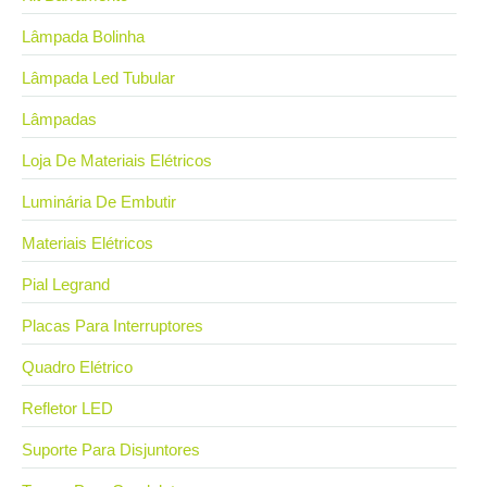
Lâmpada Bolinha
Lâmpada Led Tubular
Lâmpadas
Loja De Materiais Elétricos
Luminária De Embutir
Materiais Elétricos
Pial Legrand
Placas Para Interruptores
Quadro Elétrico
Refletor LED
Suporte Para Disjuntores