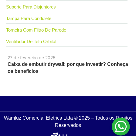
Suporte Para Disjuntores
Tampa Para Condulete
Torneira Com Filtro De Parede
Ventilador De Teto Orbital
27 de fevereiro de 2025
Caixa de embutir drywall: por que investir? Conheça
os benefícios
Wamluz Comercial Eletrica Ltda © 2025 – Todos os Direitos
Reservados