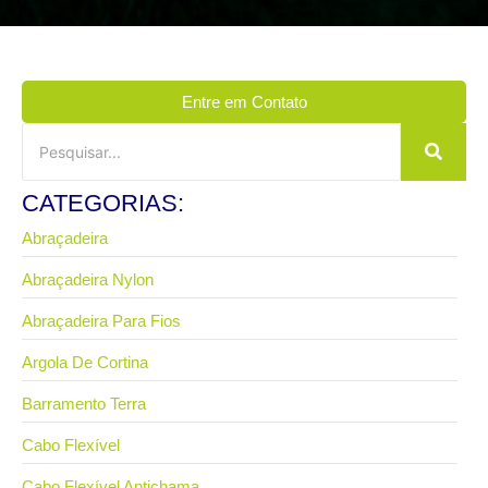
Entre em Contato
CATEGORIAS:
Abraçadeira
Abraçadeira Nylon
Abraçadeira Para Fios
Argola De Cortina
Barramento Terra
Cabo Flexível
Cabo Flexível Antichama