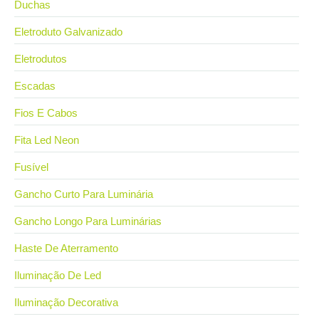
Duchas
Eletroduto Galvanizado
Eletrodutos
Escadas
Fios E Cabos
Fita Led Neon
Fusível
Gancho Curto Para Luminária
Gancho Longo Para Luminárias
Haste De Aterramento
Iluminação De Led
Iluminação Decorativa