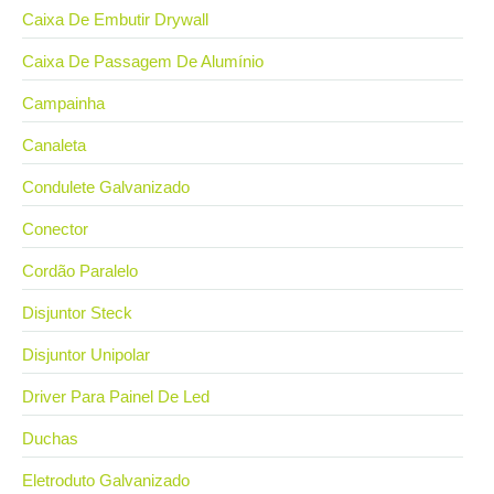
Caixa De Embutir Drywall
Caixa De Passagem De Alumínio
Campainha
Canaleta
Condulete Galvanizado
Conector
Cordão Paralelo
Disjuntor Steck
Disjuntor Unipolar
Driver Para Painel De Led
Duchas
Eletroduto Galvanizado