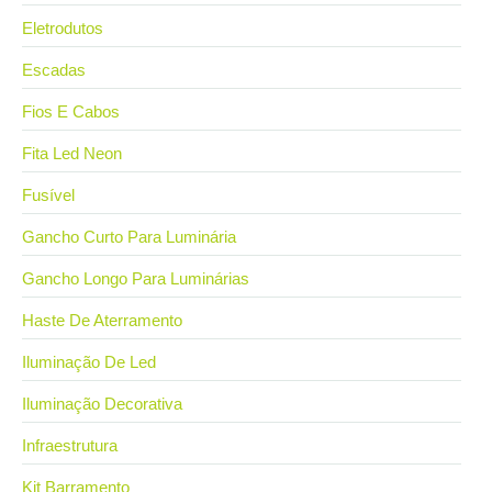
Eletrodutos
Escadas
Fios E Cabos
Fita Led Neon
Fusível
Gancho Curto Para Luminária
Gancho Longo Para Luminárias
Haste De Aterramento
Iluminação De Led
Iluminação Decorativa
Infraestrutura
Kit Barramento