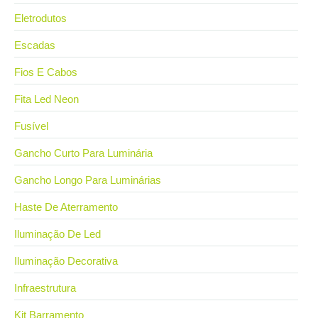
Eletrodutos
Escadas
Fios E Cabos
Fita Led Neon
Fusível
Gancho Curto Para Luminária
Gancho Longo Para Luminárias
Haste De Aterramento
Iluminação De Led
Iluminação Decorativa
Infraestrutura
Kit Barramento