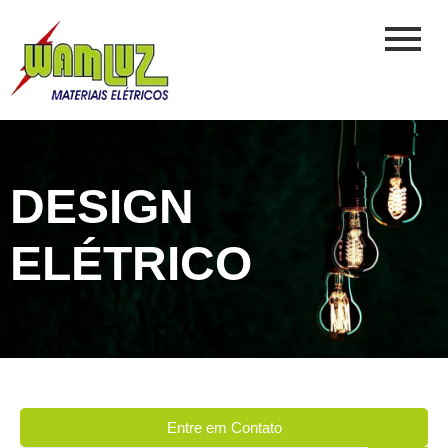
DESIGN
ELÉTRICO
Entre em Contato