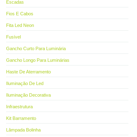
Escadas
Fios E Cabos
Fita Led Neon
Fusível
Gancho Curto Para Luminária
Gancho Longo Para Luminárias
Haste De Aterramento
Iluminação De Led
Iluminação Decorativa
Infraestrutura
Kit Barramento
Lâmpada Bolinha