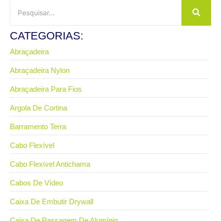
CATEGORIAS:
Abraçadeira
Abraçadeira Nylon
Abraçadeira Para Fios
Argola De Cortina
Barramento Terra
Cabo Flexível
Cabo Flexível Antichama
Cabos De Vídeo
Caixa De Embutir Drywall
Caixa De Passagem De Alumínio