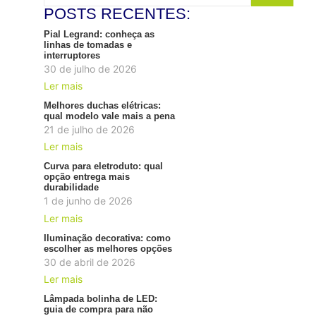
POSTS RECENTES:
Pial Legrand: conheça as
linhas de tomadas e
interruptores
30 de julho de 2026
Ler mais
Melhores duchas elétricas:
qual modelo vale mais a pena
21 de julho de 2026
Ler mais
Curva para eletroduto: qual
opção entrega mais
durabilidade
1 de junho de 2026
Ler mais
Iluminação decorativa: como
escolher as melhores opções
30 de abril de 2026
Ler mais
Lâmpada bolinha de LED:
guia de compra para não