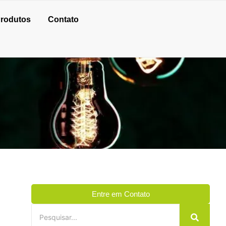
rodutos
Contato
Entre em Contato