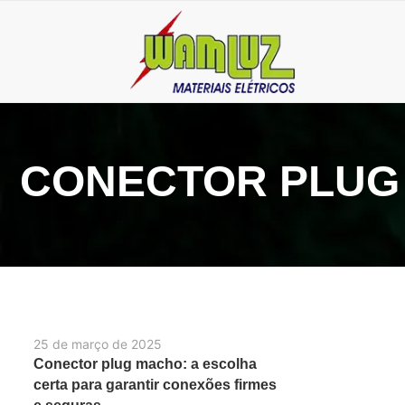
CONECTOR PLUG
25 de março de 2025
Conector plug macho: a escolha
certa para garantir conexões firmes