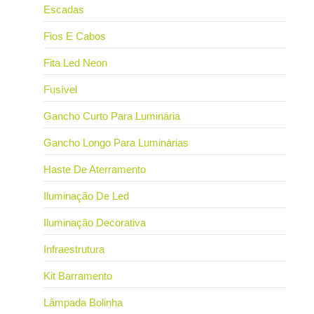
Escadas
Fios E Cabos
Fita Led Neon
Fusível
Gancho Curto Para Luminária
Gancho Longo Para Luminárias
Haste De Aterramento
Iluminação De Led
Iluminação Decorativa
Infraestrutura
Kit Barramento
Lâmpada Bolinha