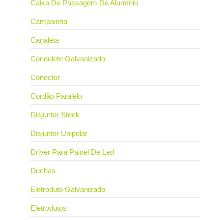
Caixa De Passagem De Alumínio
Campainha
Canaleta
Condulete Galvanizado
Conector
Cordão Paralelo
Disjuntor Steck
Disjuntor Unipolar
Driver Para Painel De Led
Duchas
Eletroduto Galvanizado
Eletrodutos