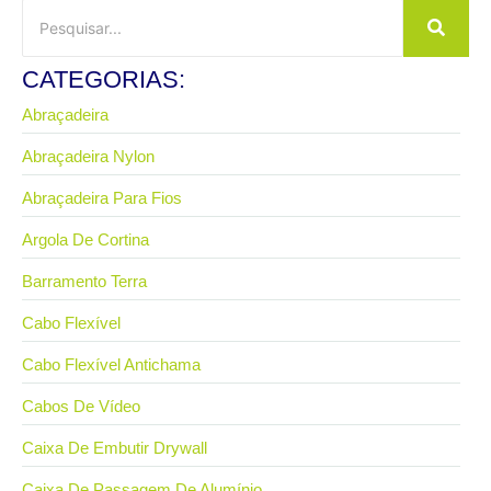
CATEGORIAS:
Abraçadeira
Abraçadeira Nylon
Abraçadeira Para Fios
Argola De Cortina
Barramento Terra
Cabo Flexível
Cabo Flexível Antichama
Cabos De Vídeo
Caixa De Embutir Drywall
Caixa De Passagem De Alumínio