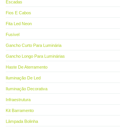
Escadas
Fios E Cabos
Fita Led Neon
Fusível
Gancho Curto Para Luminária
Gancho Longo Para Luminárias
Haste De Aterramento
Iluminação De Led
Iluminação Decorativa
Infraestrutura
Kit Barramento
Lâmpada Bolinha