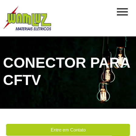
CONECTOR PARA
CFTV
Entre em Contato