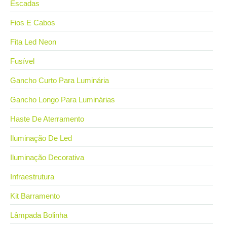
Escadas
Fios E Cabos
Fita Led Neon
Fusível
Gancho Curto Para Luminária
Gancho Longo Para Luminárias
Haste De Aterramento
Iluminação De Led
Iluminação Decorativa
Infraestrutura
Kit Barramento
Lâmpada Bolinha