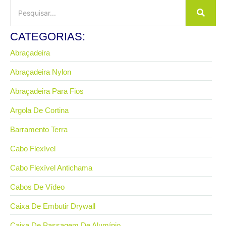
CATEGORIAS:
Abraçadeira
Abraçadeira Nylon
Abraçadeira Para Fios
Argola De Cortina
Barramento Terra
Cabo Flexível
Cabo Flexível Antichama
Cabos De Vídeo
Caixa De Embutir Drywall
Caixa De Passagem De Alumínio