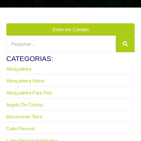
Entre em Contato
CATEGORIAS:
Abraçadeira
Abraçadeira Nylon
Abraçadeira Para Fios
Argola De Cortina
Barramento Terra
Cabo Flexível
Cabo Flexível Antichama