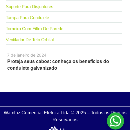
Suporte Para Disjuntores
Tampa Para Condulete
Torneira Com Filtro De Parede
Ventilador De Teto Orbital
7 de janeiro de 2024
Proteja seus cabos: conheça os benefícios do
condulete galvanizado
Wamluz Comercial Eletrica Ltda © 2025 – Todos os Direitos
Reservados