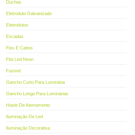
Duchas
Eletroduto Galvanizado
Eletrodutos
Escadas
Fios E Cabos
Fita Led Neon
Fusível
Gancho Curto Para Luminária
Gancho Longo Para Luminárias
Haste De Aterramento
Iluminação De Led
Iluminação Decorativa