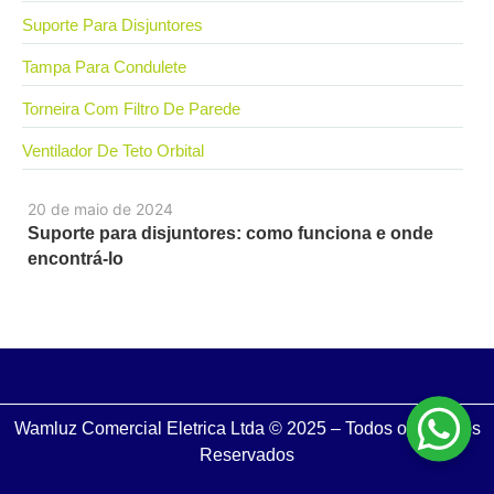
Suporte Para Disjuntores
Tampa Para Condulete
Torneira Com Filtro De Parede
Ventilador De Teto Orbital
20 de maio de 2024
Suporte para disjuntores: como funciona e onde
encontrá-lo
Wamluz Comercial Eletrica Ltda © 2025 – Todos os Direitos
Reservados