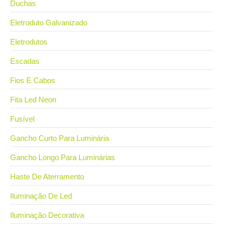
Duchas
Eletroduto Galvanizado
Eletrodutos
Escadas
Fios E Cabos
Fita Led Neon
Fusível
Gancho Curto Para Luminária
Gancho Longo Para Luminárias
Haste De Aterramento
Iluminação De Led
Iluminação Decorativa