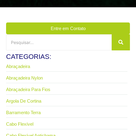
Entre em Contato
CATEGORIAS:
Abraçadeira
Abraçadeira Nylon
Abraçadeira Para Fios
Argola De Cortina
Barramento Terra
Cabo Flexível
Cabo Flexível Antichama