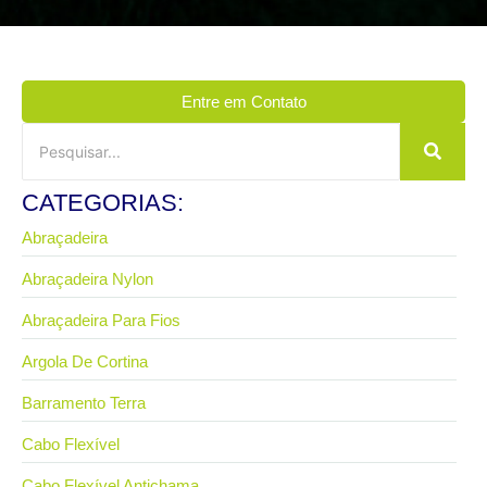
Entre em Contato
CATEGORIAS:
Abraçadeira
Abraçadeira Nylon
Abraçadeira Para Fios
Argola De Cortina
Barramento Terra
Cabo Flexível
Cabo Flexível Antichama