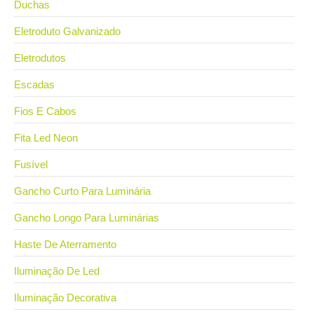
Duchas
Eletroduto Galvanizado
Eletrodutos
Escadas
Fios E Cabos
Fita Led Neon
Fusível
Gancho Curto Para Luminária
Gancho Longo Para Luminárias
Haste De Aterramento
Iluminação De Led
Iluminação Decorativa