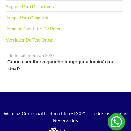
Suporte Para Disjuntores
Tampa Para Condulete
Torneira Com Filtro De Parede
Ventilador De Teto Orbital
25 de setembro de 2024
Como escolher o gancho longo para luminárias
ideal?
Wamluz Comercial Eletrica Ltda © 2025 – Todos os Direitos
Reservados