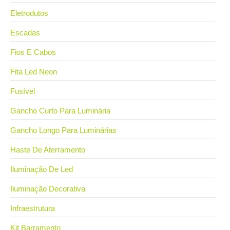
Eletrodutos
Escadas
Fios E Cabos
Fita Led Neon
Fusível
Gancho Curto Para Luminária
Gancho Longo Para Luminárias
Haste De Aterramento
Iluminação De Led
Iluminação Decorativa
Infraestrutura
Kit Barramento