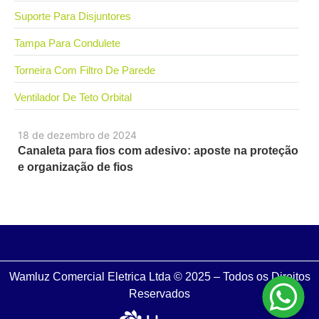
Suporte Para Disjuntores
Tampa Para Condulete
Torneira Com Filtro De Parede
Ventilador De Teto Orbital
18 de dezembro de 2024
Canaleta para fios com adesivo: aposte na proteção
e organização de fios
Wamluz Comercial Eletrica Ltda © 2025 – Todos os Direitos
Reservados