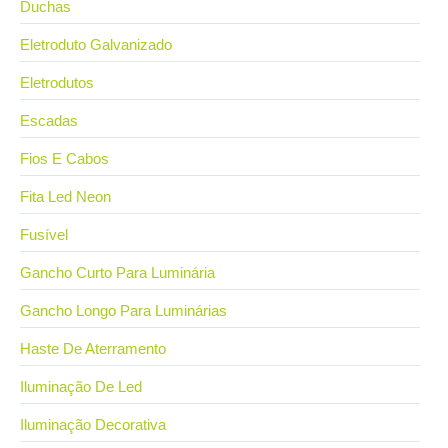
Duchas
Eletroduto Galvanizado
Eletrodutos
Escadas
Fios E Cabos
Fita Led Neon
Fusível
Gancho Curto Para Luminária
Gancho Longo Para Luminárias
Haste De Aterramento
Iluminação De Led
Iluminação Decorativa