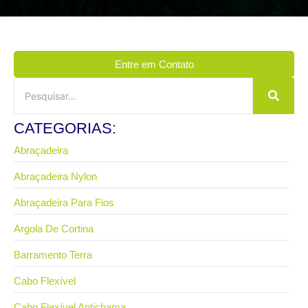
Entre em Contato
CATEGORIAS:
Abraçadeira
Abraçadeira Nylon
Abraçadeira Para Fios
Argola De Cortina
Barramento Terra
Cabo Flexível
Cabo Flexível Antichama