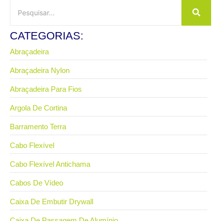
CATEGORIAS:
Abraçadeira
Abraçadeira Nylon
Abraçadeira Para Fios
Argola De Cortina
Barramento Terra
Cabo Flexível
Cabo Flexível Antichama
Cabos De Vídeo
Caixa De Embutir Drywall
Caixa De Passagem De Alumínio