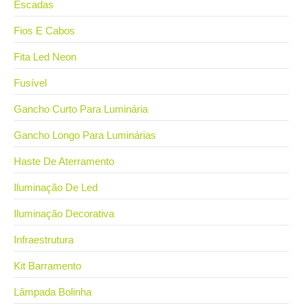
Escadas
Fios E Cabos
Fita Led Neon
Fusível
Gancho Curto Para Luminária
Gancho Longo Para Luminárias
Haste De Aterramento
Iluminação De Led
Iluminação Decorativa
Infraestrutura
Kit Barramento
Lâmpada Bolinha