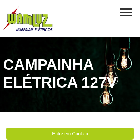
CAMPAINHA
ELÉTRICA 127V
Entre em Contato