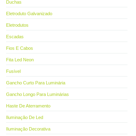
Duchas
Eletroduto Galvanizado
Eletrodutos
Escadas
Fios E Cabos
Fita Led Neon
Fusível
Gancho Curto Para Luminária
Gancho Longo Para Luminárias
Haste De Aterramento
Iluminação De Led
Iluminação Decorativa