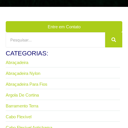
Entre em Contato
CATEGORIAS:
Abraçadeira
Abraçadeira Nylon
Abraçadeira Para Fios
Argola De Cortina
Barramento Terra
Cabo Flexível
Cabo Flexível Antichama