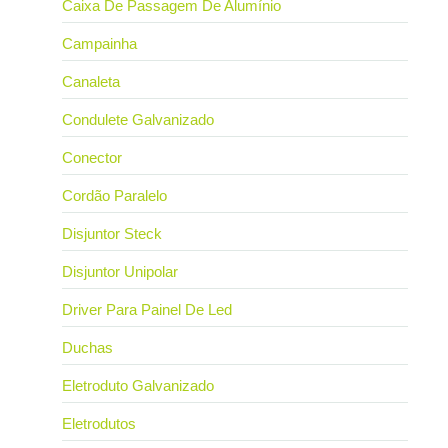
Caixa De Passagem De Alumínio
Campainha
Canaleta
Condulete Galvanizado
Conector
Cordão Paralelo
Disjuntor Steck
Disjuntor Unipolar
Driver Para Painel De Led
Duchas
Eletroduto Galvanizado
Eletrodutos