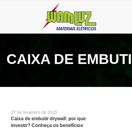
CAIXA DE EMBUT
27 de fevereiro de 2025
Caixa de embutir drywall: por que
investir? Conheça os benefícios