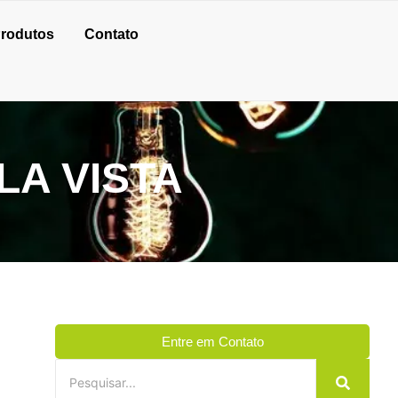
rodutos
Contato
LA VISTA
Entre em Contato