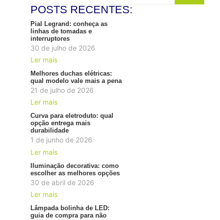
POSTS RECENTES:
Pial Legrand: conheça as
linhas de tomadas e
interruptores
30 de julho de 2026
Ler mais
Melhores duchas elétricas:
qual modelo vale mais a pena
21 de julho de 2026
Ler mais
Curva para eletroduto: qual
opção entrega mais
durabilidade
1 de junho de 2026
Ler mais
Iluminação decorativa: como
escolher as melhores opções
30 de abril de 2026
Ler mais
Lâmpada bolinha de LED:
guia de compra para não