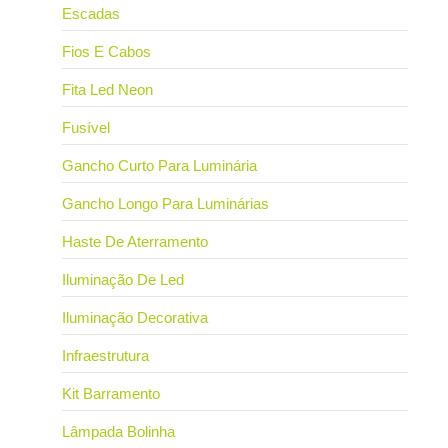
Escadas
Fios E Cabos
Fita Led Neon
Fusível
Gancho Curto Para Luminária
Gancho Longo Para Luminárias
Haste De Aterramento
Iluminação De Led
Iluminação Decorativa
Infraestrutura
Kit Barramento
Lâmpada Bolinha