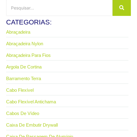
CATEGORIAS:
Abraçadeira
Abraçadeira Nylon
Abraçadeira Para Fios
Argola De Cortina
Barramento Terra
Cabo Flexível
Cabo Flexível Antichama
Cabos De Vídeo
Caixa De Embutir Drywall
Caixa De Passagem De Alumínio