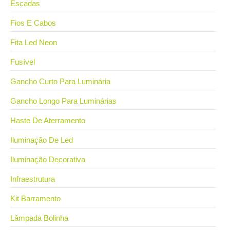
Escadas
Fios E Cabos
Fita Led Neon
Fusível
Gancho Curto Para Luminária
Gancho Longo Para Luminárias
Haste De Aterramento
Iluminação De Led
Iluminação Decorativa
Infraestrutura
Kit Barramento
Lâmpada Bolinha