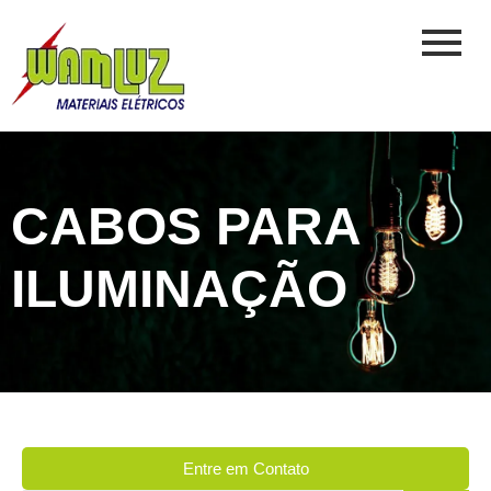
CABOS PARA
ILUMINAÇÃO
Entre em Contato