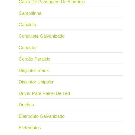
Caixa De Passagem De Alumínio
Campainha
Canaleta
Condulete Galvanizado
Conector
Cordão Paralelo
Disjuntor Steck
Disjuntor Unipolar
Driver Para Painel De Led
Duchas
Eletroduto Galvanizado
Eletrodutos