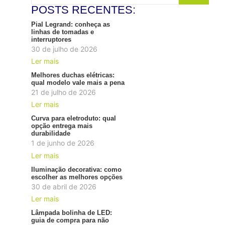
POSTS RECENTES:
Pial Legrand: conheça as
linhas de tomadas e
interruptores
30 de julho de 2026
Ler mais
Melhores duchas elétricas:
qual modelo vale mais a pena
21 de julho de 2026
Ler mais
Curva para eletroduto: qual
opção entrega mais
durabilidade
1 de junho de 2026
Ler mais
Iluminação decorativa: como
escolher as melhores opções
30 de abril de 2026
Ler mais
Lâmpada bolinha de LED:
guia de compra para não