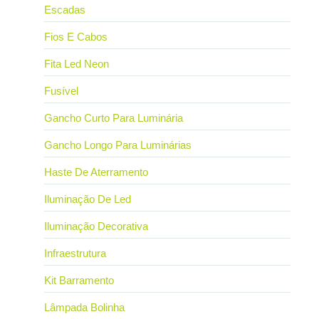
Escadas
Fios E Cabos
Fita Led Neon
Fusível
Gancho Curto Para Luminária
Gancho Longo Para Luminárias
Haste De Aterramento
Iluminação De Led
Iluminação Decorativa
Infraestrutura
Kit Barramento
Lâmpada Bolinha