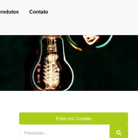
rodutos
Contato
Entre em Contato