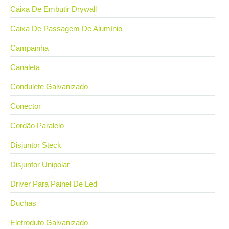
Caixa De Embutir Drywall
Caixa De Passagem De Alumínio
Campainha
Canaleta
Condulete Galvanizado
Conector
Cordão Paralelo
Disjuntor Steck
Disjuntor Unipolar
Driver Para Painel De Led
Duchas
Eletroduto Galvanizado