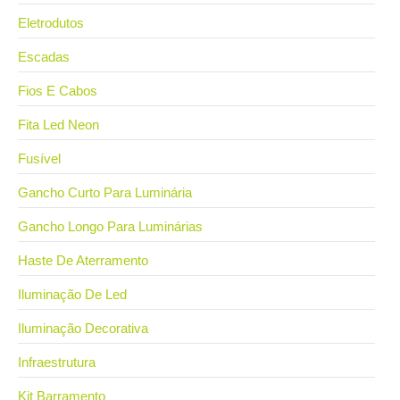
Eletrodutos
Escadas
Fios E Cabos
Fita Led Neon
Fusível
Gancho Curto Para Luminária
Gancho Longo Para Luminárias
Haste De Aterramento
Iluminação De Led
Iluminação Decorativa
Infraestrutura
Kit Barramento