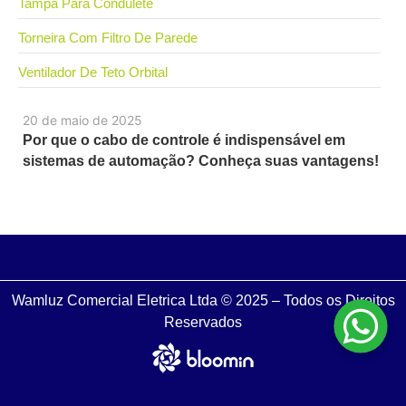
Tampa Para Condulete
Torneira Com Filtro De Parede
Ventilador De Teto Orbital
20 de maio de 2025
Por que o cabo de controle é indispensável em
sistemas de automação? Conheça suas vantagens!
Wamluz Comercial Eletrica Ltda © 2025 – Todos os Direitos
Reservados