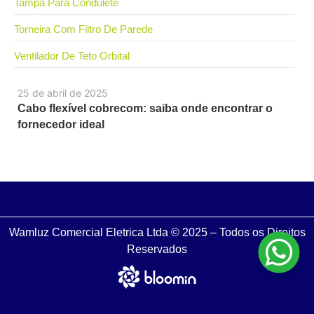
Tampa Para Condulete
Torneira Com Filtro De Parede
Ventilador De Teto Orbital
25 de abril de 2025
Cabo flexível cobrecom: saiba onde encontrar o
fornecedor ideal
Wamluz Comercial Eletrica Ltda © 2025 – Todos os Direitos
Reservados