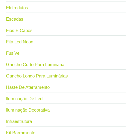
Eletrodutos
Escadas
Fios E Cabos
Fita Led Neon
Fusível
Gancho Curto Para Luminária
Gancho Longo Para Luminárias
Haste De Aterramento
Iluminação De Led
Iluminação Decorativa
Infraestrutura
Kit Barramento