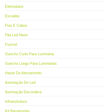
Eletrodutos
Escadas
Fios E Cabos
Fita Led Neon
Fusível
Gancho Curto Para Luminária
Gancho Longo Para Luminárias
Haste De Aterramento
Iluminação De Led
Iluminação Decorativa
Infraestrutura
Kit Barramento