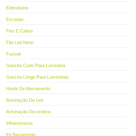
Eletrodutos
Escadas
Fios E Cabos
Fita Led Neon
Fusível
Gancho Curto Para Luminária
Gancho Longo Para Luminárias
Haste De Aterramento
Iluminação De Led
Iluminação Decorativa
Infraestrutura
Kit Barramento