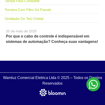
Tampa Para Condulete
Torneira Com Filtro De Parede
Ventilador De Teto Orbital
20 de maio de 2025
Por que o cabo de controle é indispensável em
sistemas de automação? Conheça suas vantagens!
Wamluz Comercial Eletrica Ltda © 2025 – Todos os Direitos
Reservados