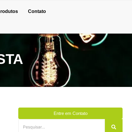
rodutos
Contato
STA
Entre em Contato