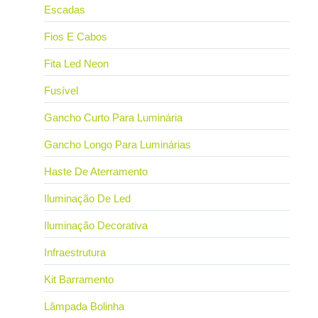
Escadas
Fios E Cabos
Fita Led Neon
Fusível
Gancho Curto Para Luminária
Gancho Longo Para Luminárias
Haste De Aterramento
Iluminação De Led
Iluminação Decorativa
Infraestrutura
Kit Barramento
Lâmpada Bolinha