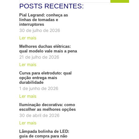
POSTS RECENTES:
Pial Legrand: conheça as
linhas de tomadas e
interruptores
30 de julho de 2026
Ler mais
Melhores duchas elétricas:
qual modelo vale mais a pena
21 de julho de 2026
Ler mais
Curva para eletroduto: qual
opção entrega mais
durabilidade
1 de junho de 2026
Ler mais
Iluminação decorativa: como
escolher as melhores opções
30 de abril de 2026
Ler mais
Lâmpada bolinha de LED:
guia de compra para não