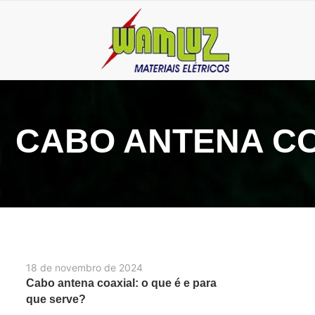
CABO ANTENA CO
18 de novembro de 2024
Cabo antena coaxial: o que é e para
que serve?