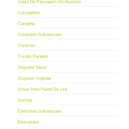
Caixa De Passagem De Alumínio
Campainha
Canaleta
Condulete Galvanizado
Conector
Cordão Paralelo
Disjuntor Steck
Disjuntor Unipolar
Driver Para Painel De Led
Duchas
Eletroduto Galvanizado
Eletrodutos