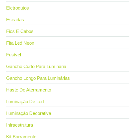
Eletrodutos
Escadas
Fios E Cabos
Fita Led Neon
Fusível
Gancho Curto Para Luminária
Gancho Longo Para Luminárias
Haste De Aterramento
Iluminação De Led
Iluminação Decorativa
Infraestrutura
Kit Barramento