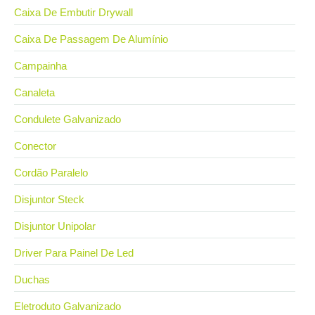
Caixa De Embutir Drywall
Caixa De Passagem De Alumínio
Campainha
Canaleta
Condulete Galvanizado
Conector
Cordão Paralelo
Disjuntor Steck
Disjuntor Unipolar
Driver Para Painel De Led
Duchas
Eletroduto Galvanizado