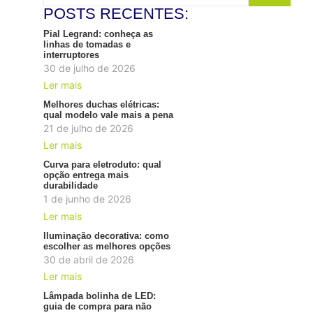
POSTS RECENTES:
Pial Legrand: conheça as
linhas de tomadas e
interruptores
30 de julho de 2026
Ler mais
Melhores duchas elétricas:
qual modelo vale mais a pena
21 de julho de 2026
Ler mais
Curva para eletroduto: qual
opção entrega mais
durabilidade
1 de junho de 2026
Ler mais
Iluminação decorativa: como
escolher as melhores opções
30 de abril de 2026
Ler mais
Lâmpada bolinha de LED:
guia de compra para não