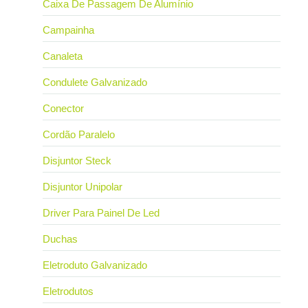
Caixa De Passagem De Alumínio
Campainha
Canaleta
Condulete Galvanizado
Conector
Cordão Paralelo
Disjuntor Steck
Disjuntor Unipolar
Driver Para Painel De Led
Duchas
Eletroduto Galvanizado
Eletrodutos