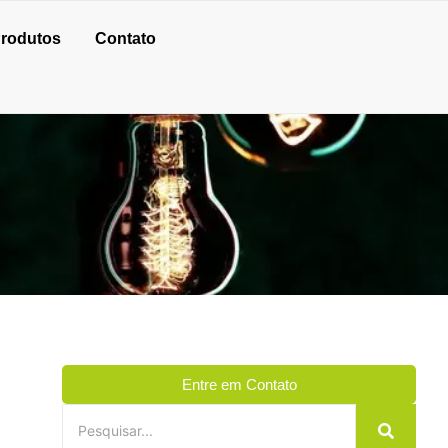
rodutos
Contato
Entre em Contato