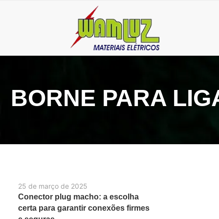
BORNE PARA LIG
25 de março de 2025
Conector plug macho: a escolha
certa para garantir conexões firmes