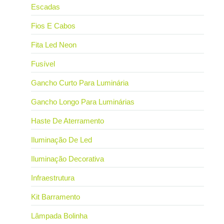
Escadas
Fios E Cabos
Fita Led Neon
Fusível
Gancho Curto Para Luminária
Gancho Longo Para Luminárias
Haste De Aterramento
Iluminação De Led
Iluminação Decorativa
Infraestrutura
Kit Barramento
Lâmpada Bolinha