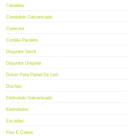
Canaleta
Condulete Galvanizado
Conector
Cordão Paralelo
Disjuntor Steck
Disjuntor Unipolar
Driver Para Painel De Led
Duchas
Eletroduto Galvanizado
Eletrodutos
Escadas
Fios E Cabos