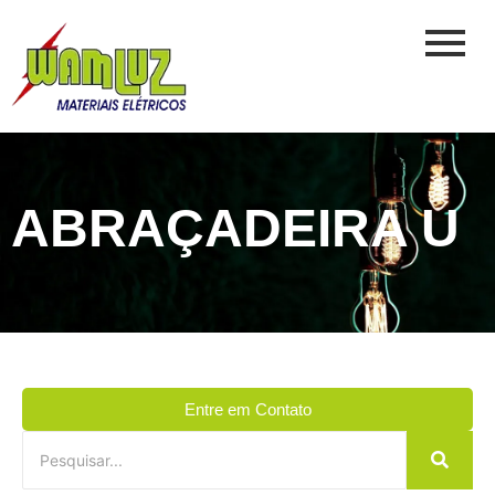
ABRAÇADEIRA U
Entre em Contato