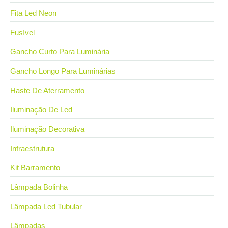
Fita Led Neon
Fusível
Gancho Curto Para Luminária
Gancho Longo Para Luminárias
Haste De Aterramento
Iluminação De Led
Iluminação Decorativa
Infraestrutura
Kit Barramento
Lâmpada Bolinha
Lâmpada Led Tubular
Lâmpadas