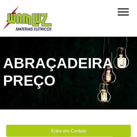
ABRAÇADEIRA U
PREÇO
Entre em Contato