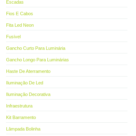
Escadas
Fios E Cabos
Fita Led Neon
Fusível
Gancho Curto Para Luminária
Gancho Longo Para Luminárias
Haste De Aterramento
Iluminação De Led
Iluminação Decorativa
Infraestrutura
Kit Barramento
Lâmpada Bolinha