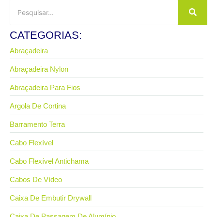
CATEGORIAS:
Abraçadeira
Abraçadeira Nylon
Abraçadeira Para Fios
Argola De Cortina
Barramento Terra
Cabo Flexível
Cabo Flexível Antichama
Cabos De Vídeo
Caixa De Embutir Drywall
Caixa De Passagem De Alumínio