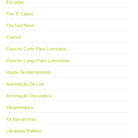
Escadas
Fios E Cabos
Fita Led Neon
Fusível
Gancho Curto Para Luminária
Gancho Longo Para Luminárias
Haste De Aterramento
Iluminação De Led
Iluminação Decorativa
Infraestrutura
Kit Barramento
Lâmpada Bolinha