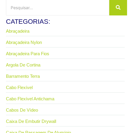
CATEGORIAS:
Abraçadeira
Abraçadeira Nylon
Abraçadeira Para Fios
Argola De Cortina
Barramento Terra
Cabo Flexível
Cabo Flexível Antichama
Cabos De Vídeo
Caixa De Embutir Drywall
Caixa De Passagem De Alumínio