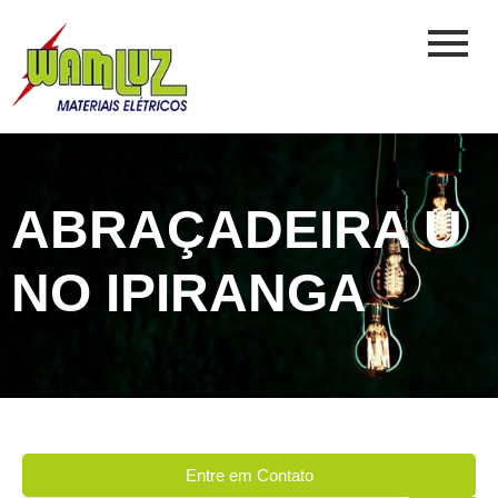
ABRAÇADEIRA U
NO IPIRANGA
Entre em Contato