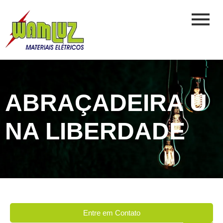
ABRAÇADEIRA U
NA LIBERDADE
Entre em Contato