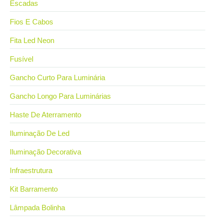
Escadas
Fios E Cabos
Fita Led Neon
Fusível
Gancho Curto Para Luminária
Gancho Longo Para Luminárias
Haste De Aterramento
Iluminação De Led
Iluminação Decorativa
Infraestrutura
Kit Barramento
Lâmpada Bolinha