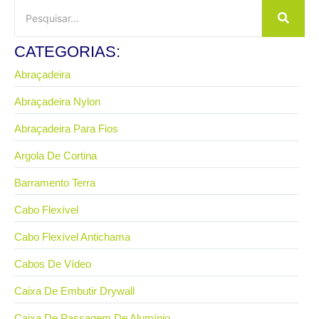
CATEGORIAS:
Abraçadeira
Abraçadeira Nylon
Abraçadeira Para Fios
Argola De Cortina
Barramento Terra
Cabo Flexível
Cabo Flexível Antichama
Cabos De Vídeo
Caixa De Embutir Drywall
Caixa De Passagem De Alumínio