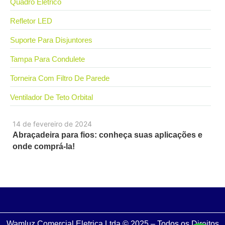
Quadro Elétrico
Refletor LED
Suporte Para Disjuntores
Tampa Para Condulete
Torneira Com Filtro De Parede
Ventilador De Teto Orbital
14 de fevereiro de 2024
Abraçadeira para fios: conheça suas aplicações e
onde comprá-la!
Wamluz Comercial Eletrica Ltda © 2025 – Todos os Direitos