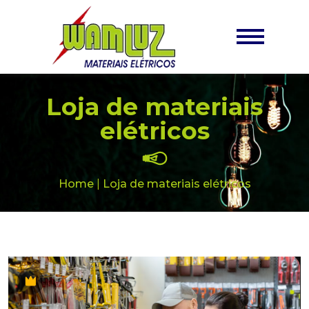
Loja de materiais
elétricos
Home
|
Loja de materiais elétricos