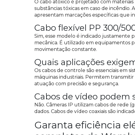
O cabo atóxico é projetado com materiais
substâncias tóxicas em caso de incêndio
apresentam marcações específicas que ind
Cabo flexível PP 300/50
Sim, esse modelo é indicado justamente p
mecânica. É utilizado em equipamentos po
movimentação constante.
Quais aplicações exige
Os cabos de controle são essenciais em s
máquinas industriais. Permitem transmitir s
atuação com precisão e segurança.
Cabos de vídeo podem s
Não. Câmeras IP utilizam cabos de rede 
dados. Cabos de vídeo coaxiais são indicad
Garanta eficiência el