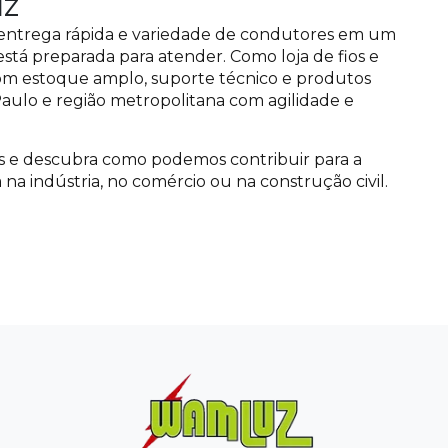
uz
, entrega rápida e variedade de condutores em um
tá preparada para atender. Como loja de fios e
com estoque amplo, suporte técnico e produtos
Paulo e região metropolitana com agilidade e
as e descubra como podemos contribuir para a
a na indústria, no comércio ou na construção civil.