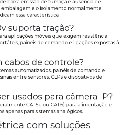
 de baixa emissão de fumaça e ausência de
. A embalagem e o isolamento normalmente
icam essa característica.
0v suporta tração?
ara aplicações móveis que exigem resistência
rtáteis, painéis de comando e ligações expostas à
m cabos de controle?
istemas automatizados, painéis de comando e
inais entre sensores, CLPs e dispositivos de
er usados para câmera IP?
(geralmente CAT5e ou CAT6) para alimentação e
os apenas para sistemas analógicos.
étrica com soluções