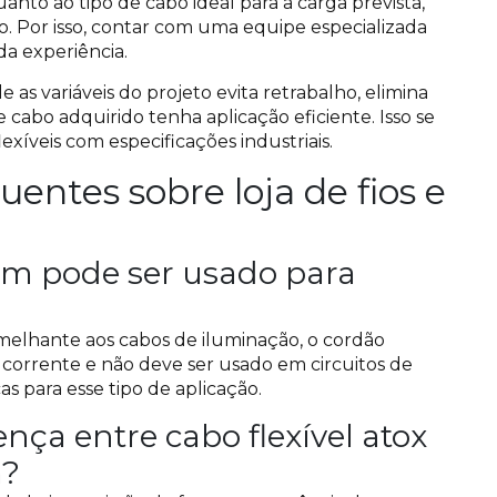
anto ao tipo de cabo ideal para a carga prevista,
o. Por isso, contar com uma equipe especializada
a experiência.
 variáveis do projeto evita retrabalho, elimina
cabo adquirido tenha aplicação eficiente. Isso se
exíveis com especificações industriais.
entes sobre loja de fios e
om pode ser usado para
emelhante aos cabos de iluminação, o cordão
 corrente e não deve ser usado em circuitos de
as para esse tipo de aplicação.
ença entre cabo flexível atox
m?