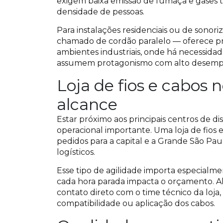
exigem baixa emissão de fumaça e gases t
densidade de pessoas.
Para instalações residenciais ou de sono
chamado de cordão paralelo — oferece prat
ambientes industriais, onde há necessidad
assumem protagonismo com alto desempe
Loja de fios e cabos n
alcance
Estar próximo aos principais centros de di
operacional importante. Uma loja de fios
pedidos para a capital e a Grande São P
logísticos.
Esse tipo de agilidade importa especial
cada hora parada impacta o orçamento. Além
contato direto com o time técnico da loja,
compatibilidade ou aplicação dos cabos.