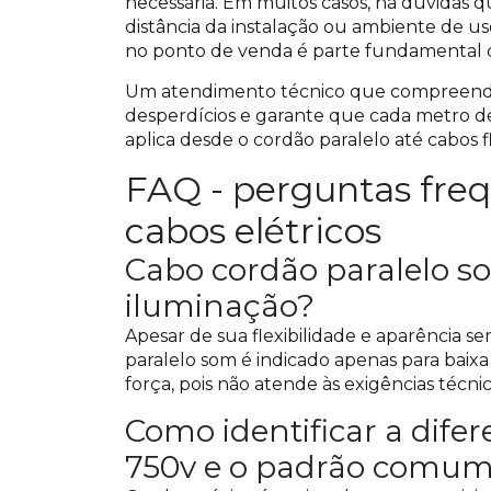
necessária. Em muitos casos, há dúvidas qu
distância da instalação ou ambiente de us
no ponto de venda é parte fundamental d
Um atendimento técnico que compreende as
desperdícios e garante que cada metro de 
aplica desde o cordão paralelo até cabos fl
FAQ - perguntas frequ
cabos elétricos
Cabo cordão paralelo s
iluminação?
Apesar de sua flexibilidade e aparência s
paralelo som é indicado apenas para baixa
força, pois não atende às exigências técnic
Como identificar a difer
750v e o padrão comu