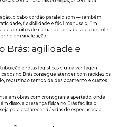
óxicos, como hospitais ou espaços com alta
rização, o cabo cordão paralelo som — também
icidade, flexibilidade e fácil manuseio. Em
e de circuitos de comando, os cabos de controle
nho em sinalização.
o Brás: agilidade e
stribuição e rotas logísticas é uma vantagem
 e cabos no Brás consegue atender com rapidez os
aulo, reduzindo tempo de deslocamento e custos
mente em obras com cronograma apertado, onde
 disso, a presença física no Brás facilita o
 seja para esclarecer dúvidas de especificação,