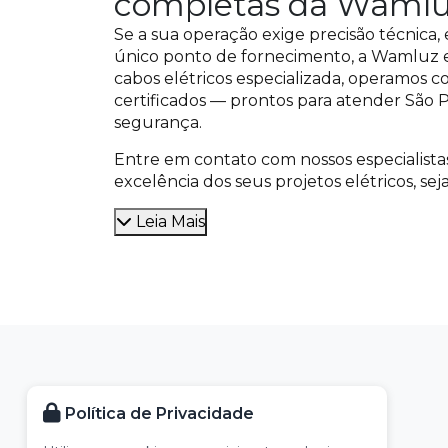
completas da Waml
Se a sua operação exige precisão técnica
único ponto de fornecimento, a Wamluz es
cabos elétricos especializada, operamos 
certificados — prontos para atender São 
segurança.
Entre em contato com nossos especialist
excelência dos seus projetos elétricos, sej
Leia Mais
Política de Privacidade