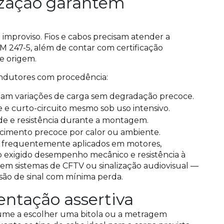
ização garantem
improviso. Fios e cabos precisam atender a
247-5, além de contar com certificação
e origem.
condutores com procedência:
am variações de carga sem degradação precoce.
 e curto-circuito mesmo sob uso intensivo.
de e resistência durante a montagem.
cimento precoce por calor ou ambiente.
o frequentemente aplicados em motores,
o exigido desempenho mecânico e resistência à
s em sistemas de CFTV ou sinalização audiovisual —
são de sinal com mínima perda.
entação assertiva
sume a escolher uma bitola ou a metragem