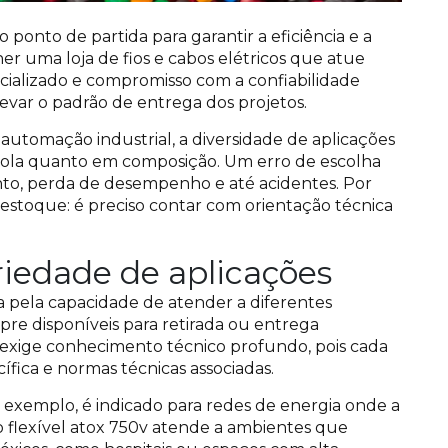
 ponto de partida para garantir a eficiência e a
er uma loja de fios e cabos elétricos que atue
cializado e compromisso com a confiabilidade
 elevar o padrão de entrega dos projetos.
 automação industrial, a diversidade de aplicações
tola quanto em composição. Um erro de escolha
to, perda de desempenho e até acidentes. Por
o estoque: é preciso contar com orientação técnica
riedade de aplicações
 pela capacidade de atender a diferentes
re disponíveis para retirada ou entrega
xige conhecimento técnico profundo, pois cada
fica e normas técnicas associadas.
 exemplo, é indicado para redes de energia onde a
bo flexível atox 750v atende a ambientes que