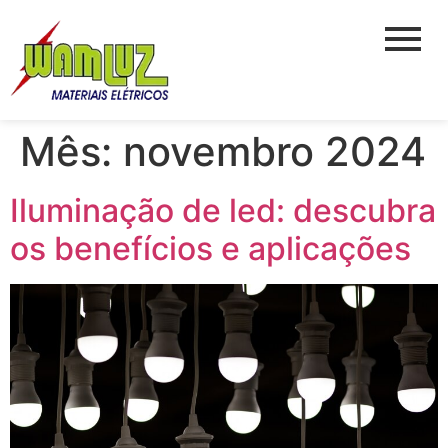
Mês:
novembro 2024
Iluminação de led: descubra
os benefícios e aplicações