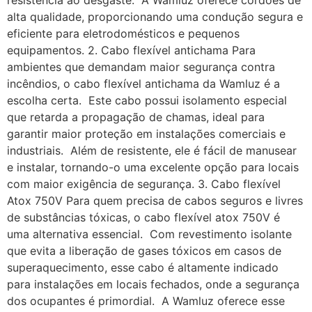
resistência ao desgaste. A Wamluz oferece cordões de
alta qualidade, proporcionando uma condução segura e
eficiente para eletrodomésticos e pequenos
equipamentos. 2. Cabo flexível antichama Para
ambientes que demandam maior segurança contra
incêndios, o cabo flexível antichama da Wamluz é a
escolha certa. Este cabo possui isolamento especial
que retarda a propagação de chamas, ideal para
garantir maior proteção em instalações comerciais e
industriais. Além de resistente, ele é fácil de manusear
e instalar, tornando-o uma excelente opção para locais
com maior exigência de segurança. 3. Cabo flexível
Atox 750V Para quem precisa de cabos seguros e livres
de substâncias tóxicas, o cabo flexível atox 750V é
uma alternativa essencial. Com revestimento isolante
que evita a liberação de gases tóxicos em casos de
superaquecimento, esse cabo é altamente indicado
para instalações em locais fechados, onde a segurança
dos ocupantes é primordial. A Wamluz oferece esse