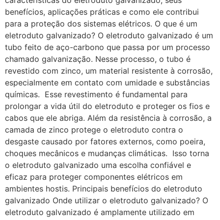
benefícios, aplicações práticas e como ele contribui
para a proteção dos sistemas elétricos. O que é um
eletroduto galvanizado? O eletroduto galvanizado é um
tubo feito de aço-carbono que passa por um processo
chamado galvanização. Nesse processo, o tubo é
revestido com zinco, um material resistente à corrosão,
especialmente em contato com umidade e substâncias
químicas. Esse revestimento é fundamental para
prolongar a vida útil do eletroduto e proteger os fios e
cabos que ele abriga. Além da resistência à corrosão, a
camada de zinco protege o eletroduto contra o
desgaste causado por fatores externos, como poeira,
choques mecânicos e mudanças climáticas. Isso torna
o eletroduto galvanizado uma escolha confiável e
eficaz para proteger componentes elétricos em
ambientes hostis. Principais benefícios do eletroduto
galvanizado Onde utilizar o eletroduto galvanizado? O
eletroduto galvanizado é amplamente utilizado em